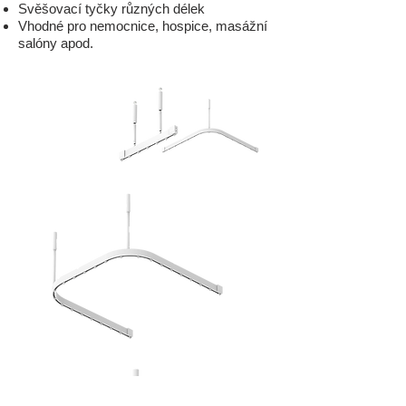
Svěšovací tyčky různých délek
Vhodné pro nemocnice, hospice, masážní
salóny apod.