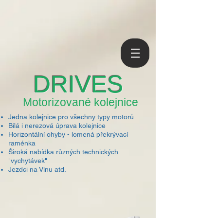
DRIVES
Motorizované kolejnice
Jedna kolejnice pro všechny typy motorů
Bílá i nerezová úprava kolejnice
Horizontální ohyby - lomená překrývací
raménka
Široká nabídka různých technických
"vychytávek"
Jezdci na Vlnu atd.