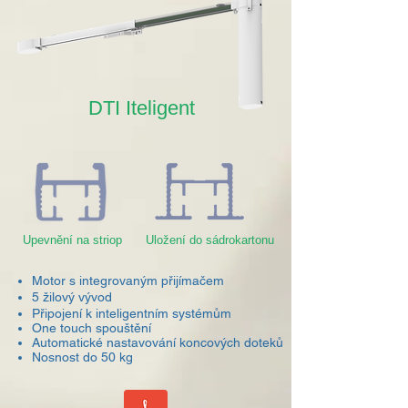
DTI Iteligent
Upevnění na striop
Uložení do sádrokartonu
Motor s integrovaným přijímačem
5 žilový vývod
Připojení k inteligentním systémům
One touch spouštění
Automatické nastavování koncových doteků
Nosnost do 50 kg