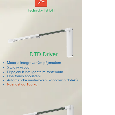
Technický list DTI
DTD Driver
Motor s integrovaným přijímačem
5 žilový vývod
Připojení k inteligentním systémům
One touch spouštění
Automatické nastavování koncových doteků
Nosnost do 100 kg